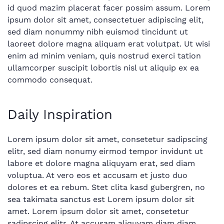
id quod mazim placerat facer possim assum. Lorem
ipsum dolor sit amet, consectetuer adipiscing elit,
sed diam nonummy nibh euismod tincidunt ut
laoreet dolore magna aliquam erat volutpat. Ut wisi
enim ad minim veniam, quis nostrud exerci tation
ullamcorper suscipit lobortis nisl ut aliquip ex ea
commodo consequat.
Daily Inspiration
Lorem ipsum dolor sit amet, consetetur sadipscing
elitr, sed diam nonumy eirmod tempor invidunt ut
labore et dolore magna aliquyam erat, sed diam
voluptua. At vero eos et accusam et justo duo
dolores et ea rebum. Stet clita kasd gubergren, no
sea takimata sanctus est Lorem ipsum dolor sit
amet. Lorem ipsum dolor sit amet, consetetur
sadipscing elitr, At accusam aliquyam diam diam