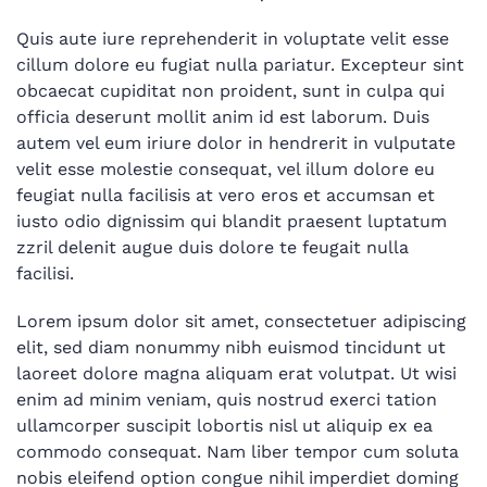
Quis aute iure reprehenderit in voluptate velit esse
cillum dolore eu fugiat nulla pariatur. Excepteur sint
obcaecat cupiditat non proident, sunt in culpa qui
officia deserunt mollit anim id est laborum. Duis
autem vel eum iriure dolor in hendrerit in vulputate
velit esse molestie consequat, vel illum dolore eu
feugiat nulla facilisis at vero eros et accumsan et
iusto odio dignissim qui blandit praesent luptatum
zzril delenit augue duis dolore te feugait nulla
facilisi.
Lorem ipsum dolor sit amet, consectetuer adipiscing
elit, sed diam nonummy nibh euismod tincidunt ut
laoreet dolore magna aliquam erat volutpat. Ut wisi
enim ad minim veniam, quis nostrud exerci tation
ullamcorper suscipit lobortis nisl ut aliquip ex ea
commodo consequat. Nam liber tempor cum soluta
nobis eleifend option congue nihil imperdiet doming