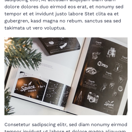
dolore dolores duo eirmod eos erat, et nonumy sed
tempor et et invidunt justo labore Stet clita ea et
gubergren, kasd magna no rebum. sanctus sea sed
takimata ut vero voluptua.
Consetetur sadipscing elitr, sed diam nonumy eirmod
tempor invidunt ut labore et dolore magna aliquyam