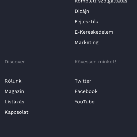
Komplett szolgáltatás
Dizájn
Fejlesztők
E-Kereskedelem
Marketing
Discover
Kövessen minket!
Rólunk
Twitter
Magazin
Facebook
Listázás
YouTube
Kapcsolat