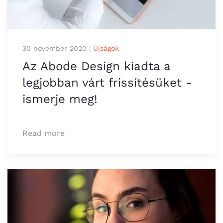
30 november 2020
|
Újságok
Az Abode Design kiadta a
legjobban várt frissítésüket -
ismerje meg!
Read more