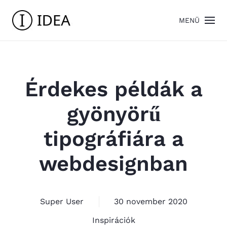
MENÜ
Érdekes példák a
gyönyörű
tipográfiára a
webdesignban
Super User
30 november 2020
Inspirációk