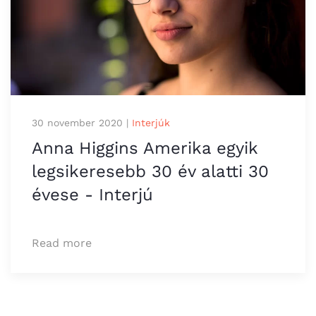
30 november 2020
|
Interjúk
Anna Higgins Amerika egyik
legsikeresebb 30 év alatti 30
évese - Interjú
Read more