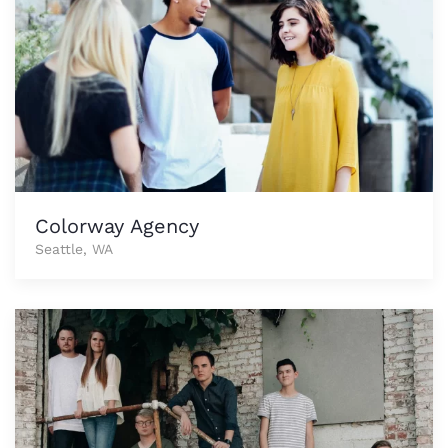
Colorway Agency
Seattle, WA