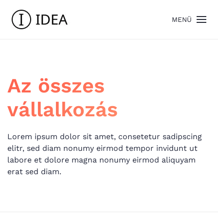
MENÜ
Az összes
vállalkozás
Lorem ipsum dolor sit amet, consetetur sadipscing
elitr, sed diam nonumy eirmod tempor invidunt ut
labore et dolore magna nonumy eirmod aliquyam
erat sed diam.