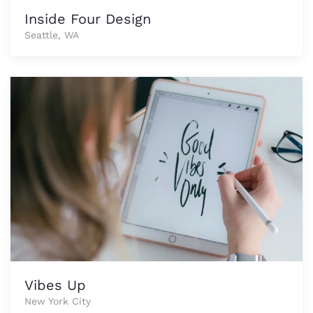
Inside Four Design
Seattle, WA
Vibes Up
New York City