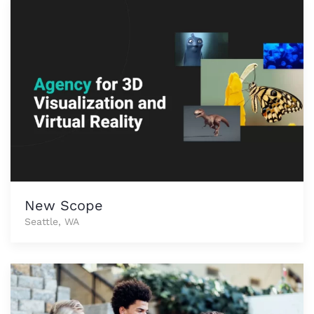
New Scope
Seattle, WA