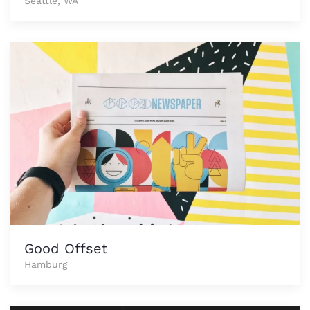
Seattle, WA
Good Offset
Hamburg