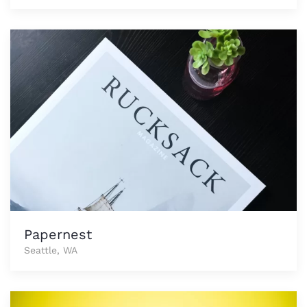
Papernest
Seattle, WA