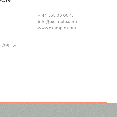
+ 44 555 00 00 15
info@example.com
www.example.com
ography,