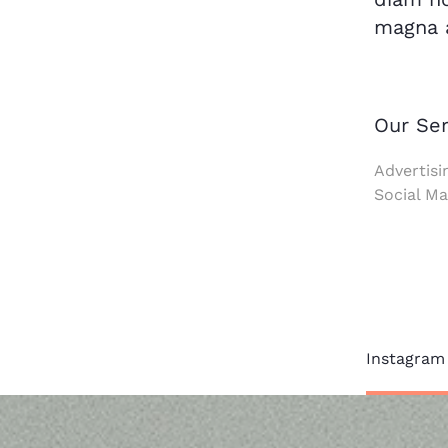
magna a
Our Ser
Advertisi
Social Ma
Instagram