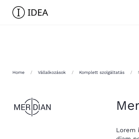
Home
Vállalkozások
Komplett szolgáltatás
Mer
Lorem i
diam no