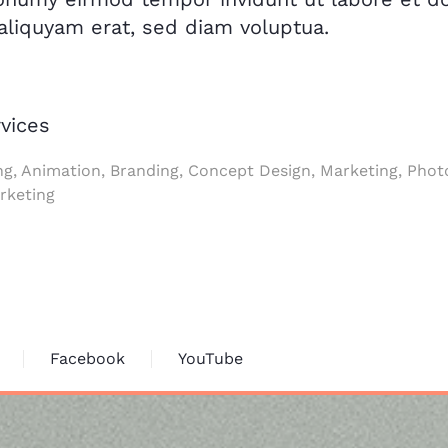
liquyam erat, sed diam voluptua.
vices
ng, Animation, Branding, Concept Design, Marketing, Phot
rketing
Facebook
YouTube